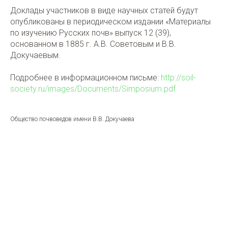
Доклады участников в виде научных статей будут
опубликованы в периодическом издании «Материалы
по изучению Русских почв» выпуск 12 (39),
основанном в 1885 г. А.В. Советовым и В.В.
Докучаевым.
Подробнее в информационном письме:
http://soil-
society.ru/images/Documents/Simposium.pdf
Общество почвоведов имени В.В. Докучаева
Tilda
Made on