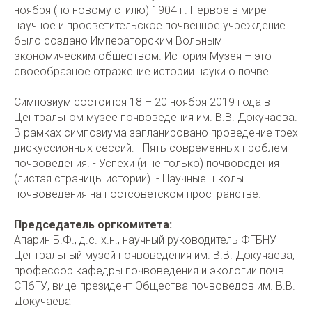
ноября (по новому стилю) 1904 г. Первое в мире
научное и просветительское почвенное учреждение
было создано Императорским Вольным
экономическим обществом. История Музея – это
своеобразное отражение истории науки о почве.
Симпозиум состоится 18 – 20 ноября 2019 года в
Центральном музее почвоведения им. В.В. Докучаева.
В рамках симпозиума запланировано проведение трех
дискуссионных сессий: - Пять современных проблем
почвоведения. - Успехи (и не только) почвоведения
(листая страницы истории). - Научные школы
почвоведения на постсоветском пространстве.
Председатель оргкомитета:
Апарин Б.Ф., д.с.-х.н., научный руководитель ФГБНУ
Центральный музей почвоведения им. В.В. Докучаева,
профессор кафедры почвоведения и экологии почв
СПбГУ, вице-президент Общества почвоведов им. В.В.
Докучаева