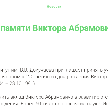
Новости
 памяти Виктора Абрамов
тут им. В.В. Докучаева приглашает принять у
роченном к 120-летию со дня рождения Викто
4 – 23.10.1991).
ить вклад Виктора Абрамовича в развитие оте
едения. Более 60-ти лет он посвятил науке. И