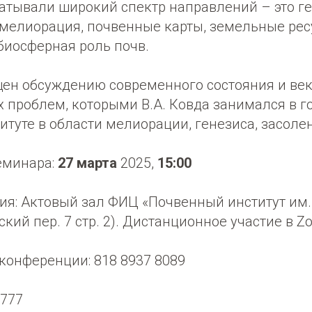
атывали широкий спектр направлений – это ге
 мелиорация, почвенные карты, земельные рес
биосферная роль почв.
ен обсуждению современного состояния и век
х проблем, которыми В.А. Ковда занимался в г
туте в области мелиорации, генезиса, засоле
еминара:
27 марта
2025,
15:00
я: Актовый зал ФИЦ «Почвенный институт им. 
кий пер. 7 стр. 2). Дистанционное участие в 
конференции: 818 8937 8089
7777