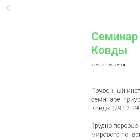
Семинар
Ковды
2025-03-26 12:10
Почвенный инсти
семинаре, приу
Ковды (29.12.190
Трудно переоцен
мирового почвов