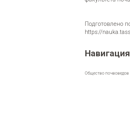
Подготовлено по
https://nauka.ta
Навигация
Общество почвоведов и