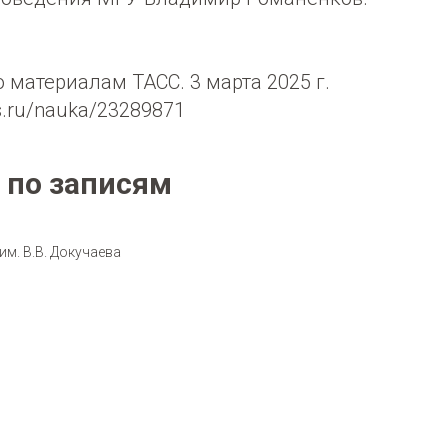
 материалам ТАСС. 3 марта 2025 г.
ss.ru/nauka/23289871
 по записям
м. В.В. Докучаева