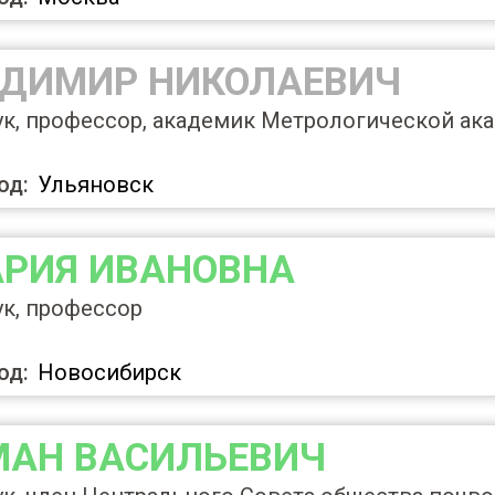
АДИМИР НИКОЛАЕВИЧ
ук, профессор, академик Метрологической ак
од:
Ульяновск
АРИЯ ИВАНОВНА
ук, профессор
од:
Новосибирск
МАН ВАСИЛЬЕВИЧ