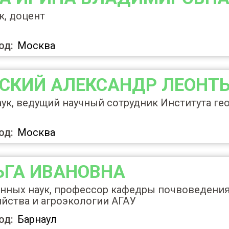
к, доцент
од:
Москва
СКИЙ
АЛЕКСАНДР ЛЕОНТ
ук, ведущий научный сотрудник Института ге
од:
Москва
ЬГА ИВАНОВНА
нных наук, профессор кафедры почвоведения
йства и агроэкологии АГАУ
од:
Барнаул