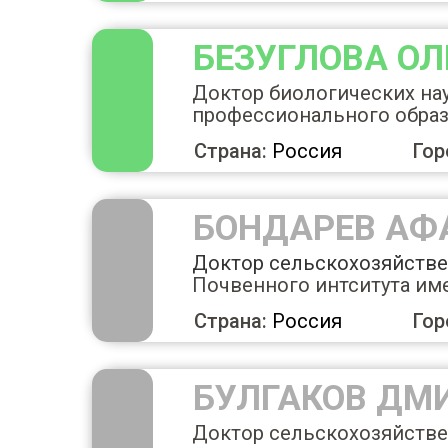
БЕЗУГЛОВА ОЛ
Доктор биологических на
профессионального обра
Страна:
Россия
Гор
БОНДАРЕВ АФ
Доктор
сельскохозяйств
Почвенного интситута име
Страна:
Россия
Гор
БУЛГАКОВ ДМ
Доктор сельскохозяйстве