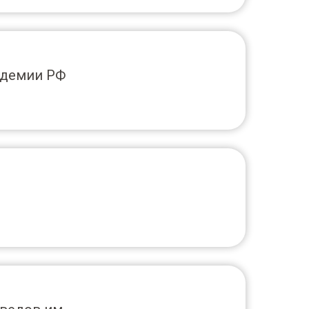
адемии РФ