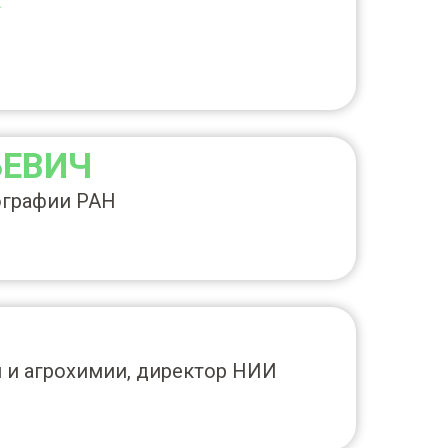
ЬЕВИЧ
ографии РАН
 и агрохимии, директор НИИ