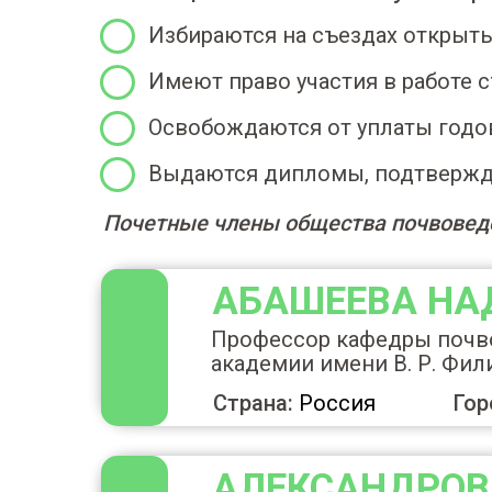
Избираются на съездах открыт
Имеют право участия в работе 
Освобождаются от уплаты годо
Выдаются дипломы, подтвержд
Почетные члены общества почвоведов 
АБАШЕЕВА Н
Профессор кафедры почво
академии имени В. Р. Фи
Страна:
Россия
Гор
АЛЕКСАНДРОВ