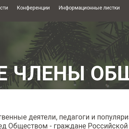
сти
Конференции
Информационные листки
Е ЧЛЕНЫ ОБ
венные деятели, педагоги и популяриз
д Обществом - граждане Российской 