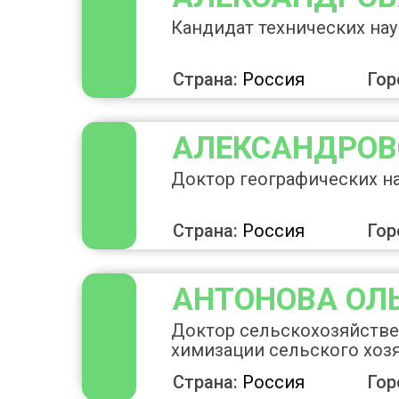
Кандидат технических нау
Страна:
Россия
Гор
АЛЕКСАНДРОВ
Доктор географических на
Страна:
Россия
Гор
АНТОНОВА
ОЛ
Доктор сельскохозяйстве
химизации сельского хозя
Страна:
Россия
Гор