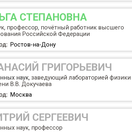
ЬГА СТЕПАНОВНА
ук, профессор, почётный работник высшего
зования Российской Федерации
од:
Ростов-на-Дону
АНАСИЙ ГРИГОРЬЕВИЧ
енных
наук,
заведующий лабораторией физики
ни В.В. Докучаева
од:
Москва
ИТРИЙ СЕРГЕЕВИЧ
нных наук, профессор