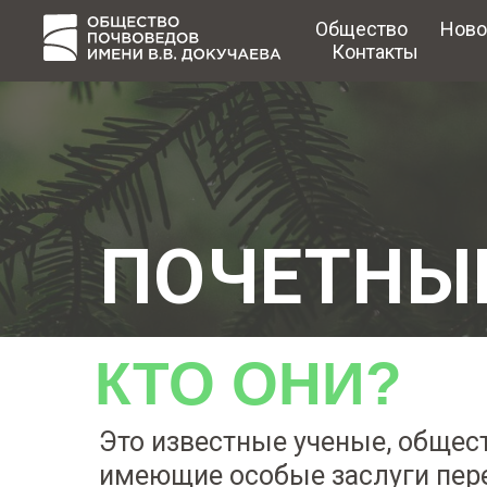
Общество
Ново
Контакты
ПОЧЕТНЫ
КТО ОНИ?
Это известные ученые, общест
имеющие особые заслуги пере