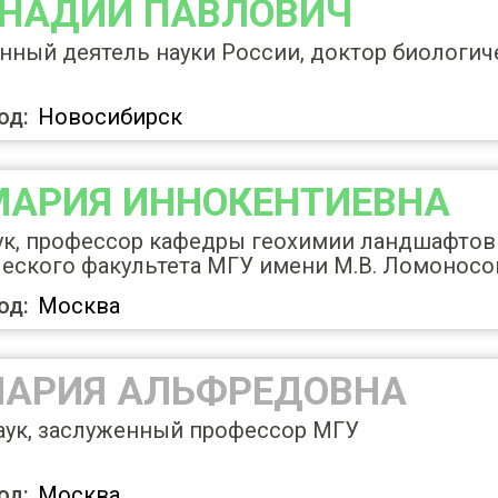
ННАДИЙ ПАВЛОВИЧ
ный деятель науки России, доктор биологиче
од:
Новосибирск
МАРИЯ ИННОКЕНТИЕВНА
ук, профессор кафедры геохимии ландшафтов
ческого факультета МГУ имени М.В. Ломоносо
од:
Москва
МАРИЯ АЛЬФРЕДОВНА
аук, заслуженный профессор МГУ
од:
Москва