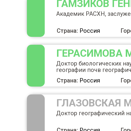
ГАМЗИКОВ ГЕ
Академик РАСХН, заслужен
Страна:
Россия
Гор
ГЕРАСИМОВА 
Доктор биологических на
географии почв географи
Страна:
Россия
Гор
ГЛАЗОВСКАЯ 
Доктор географический н
Страна:
Россия
Гор