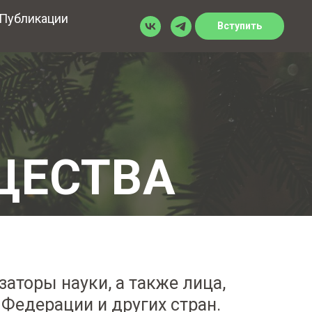
Публикации
Вступить
ЩЕСТВА
аторы науки, а также лица,
Федерации и других стран.