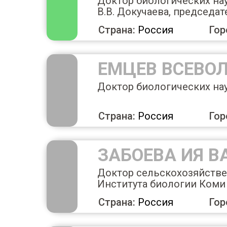
Доктор биологических нау
В.В. Докучаева, председа
Страна:
Россия
Гор
ЕМЦЕВ ВСЕВО
Доктор биологических на
Страна:
Россия
Гор
ЗАБОЕВА ИЯ В
Доктор сельскохозяйстве
Института биологии Коми
Страна:
Россия
Гор